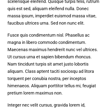
scelerisque eleifend. Quisque turpis felis, rutrum
quis est sed, aliquam eleifend nulla. Donec
massa ipsum, imperdiet euismod massa vitae,
faucibus ultrices urna. Sed non nunc elit.
Fusce quis condimentum nisl. Phasellus ac
magna in libero commodo condimentum.
Maecenas maximus hendrerit nunc vel ultrices.
Ut cursus urna et sapien bibendum rhoncus.
Nam tincidunt turpis sit amet justo lobortis
aliquam. Class aptent taciti sociosqu ad litora
torquent per conubia nostra, per inceptos
himenaeos. Aliquam porttitor tellus mi, feugiat
pretium lorem maximus non.
Integer nec velit cursus, gravida lorem id,